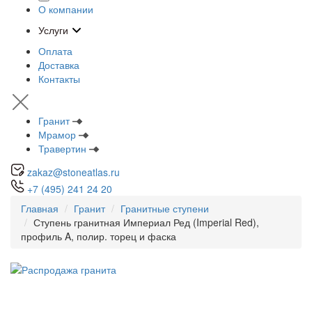
О компании
Услуги
Оплата
Доставка
Контакты
Гранит
Мрамор
Травертин
zakaz@stoneatlas.ru
+7 (495) 241 24 20
Главная
Гранит
Гранитные ступени
Ступень гранитная Империал Ред (Imperial Red),
профиль A, полир. торец и фаска