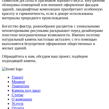
символом достатка и признаком хорошего вкуса. Внутренняя
облицовка помещений или внешнее оформление фасадов
зданий, ландшафтные композиции приобретают особенную
красоту и гармоничность, если в декоре использованы
материалы природного происхождения.
Богатство фактур, разнообразие расцветок с уникальными
неповторимыми рисунками раскрывают перед дизайнерами
поистине неограниченные возможности. Именно поэтому
натуральный камень настолько актуален: с его помощью
выполняется безупречное оформление общественных и
жилых зданий.
Обращайтесь к нам, обсудим ваш проект, подберем
подходящий камень.
Гранит
Мрамор
Травертин
Камень под заказ
Статьи
О компании
Услуги
Оплата