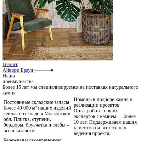
Гранит
Айвори Браун
Наши
преимущества
Более
15 лет
мы специализируемся на поставках
натурального
камня
Помощь в подборе камня и
Постоянные складские запасы
реализации проектов
Более 40 000 м² наших изделий
Опыт работы наших
сейчас на складе в Московской
экспертов с камнем — более
обл. Плитка, ступени,
10 лет. Поддерживаем наших
бордюры, брусчатка и слэбы –
клиентов на всех этапах
всё в каталоге.
ведения проекта.
Бережная и своевременная