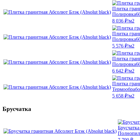
Плитка грани
Полировка
6
8 036 ₽/м2
Плитка грани
Полировка
6
5 576 ₽/м2
Плитка грани
Полировка
6
6 642 ₽/м2
Плитка грани
Термообрабо
5 658 ₽/м2
Брусчатка
Брусчатка
Полнопил
7 790 ₽