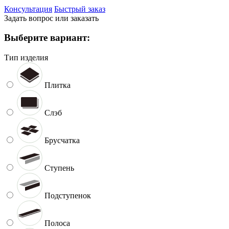
Консультация
Быстрый заказ
Задать вопрос или заказать
Выберите вариант:
Тип изделия
Плитка
Слэб
Брусчатка
Ступень
Подступенок
Полоса