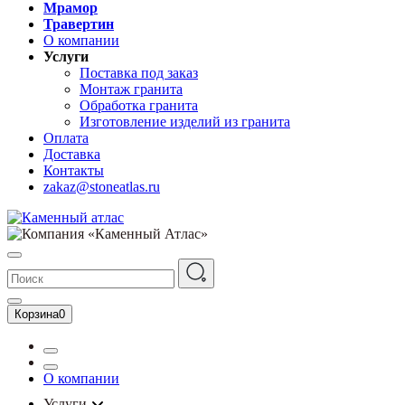
Мрамор
Травертин
О компании
Услуги
Поставка под заказ
Монтаж гранита
Обработка гранита
Изготовление изделий из гранита
Оплата
Доставка
Контакты
zakaz@stoneatlas.ru
Корзина
0
О компании
Услуги