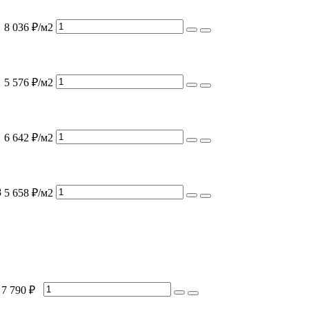
8 036 ₽/м2
5 576 ₽/м2
6 642 ₽/м2
8
5 658 ₽/м2
7 790 ₽