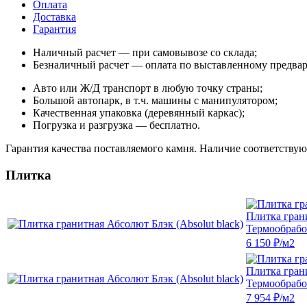
Оплата
Доставка
Гарантия
Наличный расчет — при самовывозе со склада;
Безналичный расчет — оплата по выставленному предвар
Авто или Ж/Д транспорт в любую точку страны;
Большой автопарк, в т.ч. машины с манипулятором;
Качественная упаковка (деревянный каркас);
Погрузка и разгрузка — бесплатно.
Гарантия качества поставляемого камня. Наличие соответству
Плитка
Плитка грани
Термообрабо
6 150 ₽/м2
Плитка грани
Термообрабо
7 954 ₽/м2