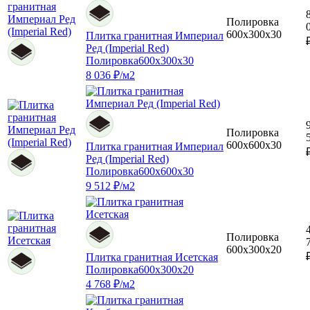
Полировка
600x300x30
Плитка гранитная Империал
Ред (Imperial Red)
Полировка
600x300x30
8 036 ₽/м2
Полировка
600x600x30
Плитка гранитная Империал
Ред (Imperial Red)
Полировка
600x600x30
9 512 ₽/м2
Полировка
600x300x20
Плитка гранитная Исетская
Полировка
600x300x20
4 768 ₽/м2