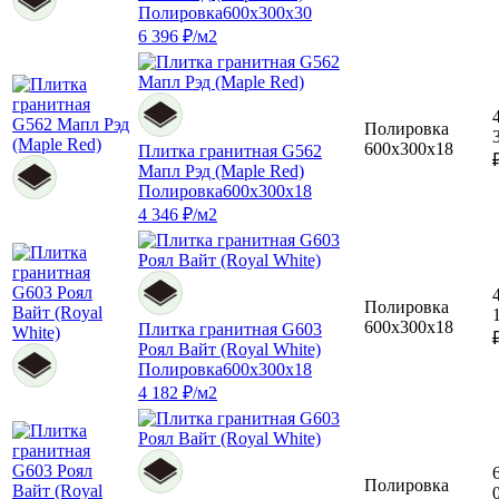
Полировка
600x300x30
6 396 ₽/м2
Полировка
600x300x18
Плитка гранитная G562
Мапл Рэд (Maple Red)
Полировка
600x300x18
4 346 ₽/м2
Полировка
600x300x18
Плитка гранитная G603
Роял Вайт (Royal White)
Полировка
600x300x18
4 182 ₽/м2
Полировка