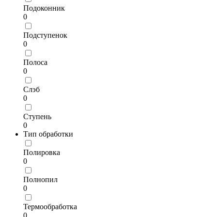
Подоконник
0
Подступенок
0
Полоса
0
Слэб
0
Ступень
0
Тип обработки
Полировка
0
Полнопил
0
Термообработка
0