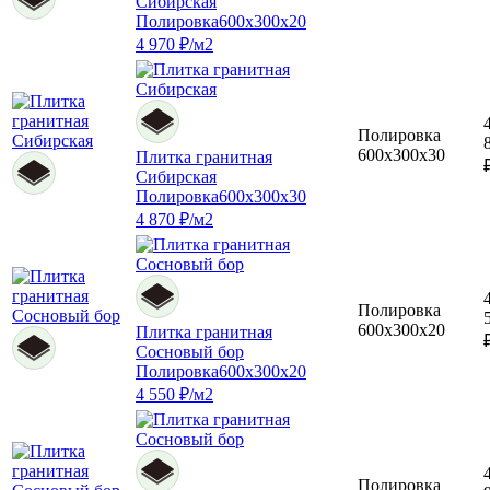
Сибирская
Полировка
600x300x20
4 970 ₽/м2
Полировка
600x300x30
Плитка гранитная
Сибирская
Полировка
600x300x30
4 870 ₽/м2
Полировка
600x300x20
Плитка гранитная
Сосновый бор
Полировка
600x300x20
4 550 ₽/м2
Полировка