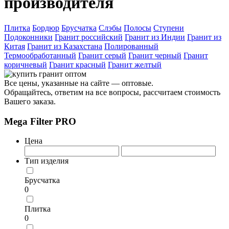
производителя
Плитка
Бордюр
Брусчатка
Слэбы
Полосы
Ступени
Подоконники
Гранит российский
Гранит из Индии
Гранит из
Китая
Гранит из Казахстана
Полированный
Термообработанный
Гранит серый
Гранит черный
Гранит
коричневый
Гранит красный
Гранит желтый
Все цены, указанные на сайте — оптовые.
Обращайтесь, ответим на все вопросы, рассчитаем стоимость
Вашего заказа.
Mega Filter PRO
Цена
Тип изделия
Брусчатка
0
Плитка
0