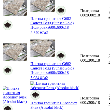
Полировка
600x600x18
Плитка гранитная G682
Сансет Голд (Sunset Gold)
Полировка
600x600x18
5 740 ₽/м2
Полировка
600x300x18
Плитка гранитная G682
Сансет Голд (Sunset Gold)
Полировка
600x300x18
5 084 ₽/м2
Полировка
600x300x18
Плитка гранитная Абсолют
Блэк (Absolut black)