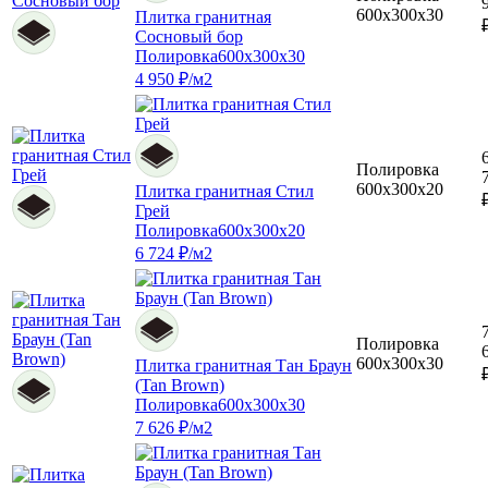
600x300x30
Плитка гранитная
Сосновый бор
Полировка
600x300x30
4 950 ₽/м2
Полировка
600x300x20
Плитка гранитная Стил
Грей
Полировка
600x300x20
6 724 ₽/м2
Полировка
600x300x30
Плитка гранитная Тан Браун
(Tan Brown)
Полировка
600x300x30
7 626 ₽/м2