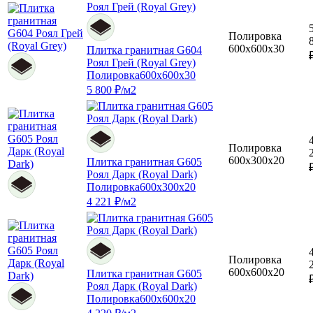
Полировка
600x600x30
Плитка гранитная G604
Роял Грей (Royal Grey)
Полировка
600x600x30
5 800 ₽/м2
Полировка
600x300x20
Плитка гранитная G605
Роял Дарк (Royal Dark)
Полировка
600x300x20
4 221 ₽/м2
Полировка
600x600x20
Плитка гранитная G605
Роял Дарк (Royal Dark)
Полировка
600x600x20