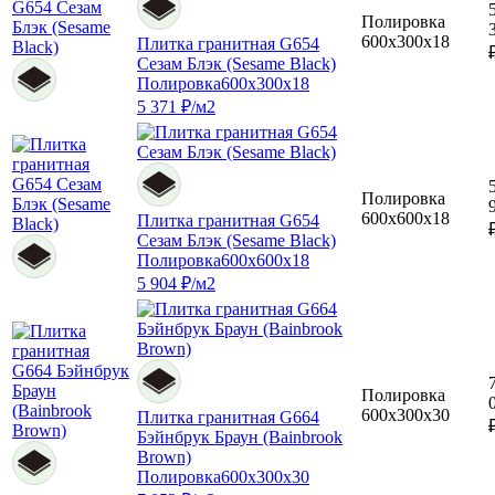
Полировка
600x300x18
Плитка гранитная G654
Сезам Блэк (Sesame Black)
Полировка
600x300x18
5 371 ₽/м2
Полировка
600x600x18
Плитка гранитная G654
Сезам Блэк (Sesame Black)
Полировка
600x600x18
5 904 ₽/м2
Полировка
600x300x30
Плитка гранитная G664
Бэйнбрук Браун (Bainbrook
Brown)
Полировка
600x300x30