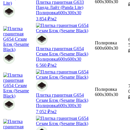
600x300x30
Плитка гранитная G633
Панда Лайт (Panda Lite)
Полировка
600x300x30
3 854 ₽/м2
Полировка
600x600x30
Плитка гранитная G654
Сезам Блэк (Sesame Black)
Полировка
600x600x30
6 560 ₽/м2
Полировка
600x300x30
Плитка гранитная G654
Сезам Блэк (Sesame Black)
Полировка
600x300x30
7 052 ₽/м2