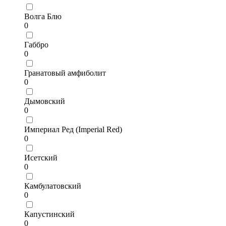
Волга Блю
0
Габбро
0
Гранатовый амфиболит
0
Дымовский
0
Империал Ред (Imperial Red)
0
Исетский
0
Камбулатовский
0
Капустинский
0