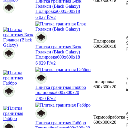
600x300x18
Плитка гранитная Блэк
Гэлакси (Black Galaxy)
Полировка
600x300x18
6 027 ₽/м2
Полировка
600x600x18
Плитка гранитная Блэк
Гэлакси (Black Galaxy)
Полировка
600x600x18
6 929 ₽/м2
полировка
600x300x20
Плитка гранитная Габбро
полировка
600x300x20
7 950 ₽/м2
Термообработка
600x300x20
Плитка гранитная Габбро
Термообработка
600x300x20