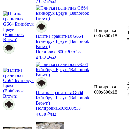
7 052 ₽/м2
Полировка
600x300x18
Плитка гранитная G664
Бэйнбрук Браун (Bainbrook
Brown)
Полировка
600x300x18
4 182 ₽/м2
Полировка
600x600x18
Плитка гранитная G664
Бэйнбрук Браун (Bainbrook
Brown)
Полировка
600x600x18
4 838 ₽/м2