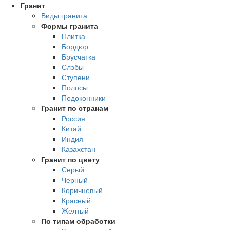
Гранит
Виды гранита
Формы гранита
Плитка
Бордюр
Брусчатка
Слэбы
Ступени
Полосы
Подоконники
Гранит по странам
Россия
Китай
Индия
Казахстан
Гранит по цвету
Серый
Черный
Коричневый
Красный
Желтый
По типам обработки