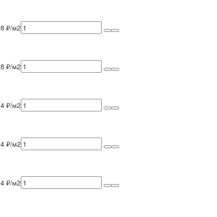
58 ₽/м2
18 ₽/м2
64 ₽/м2
64 ₽/м2
94 ₽/м2