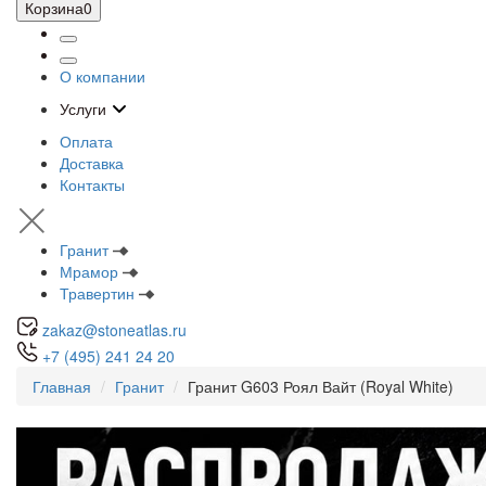
Корзина
0
О компании
Услуги
Оплата
Доставка
Контакты
Гранит
Мрамор
Травертин
zakaz@stoneatlas.ru
+7 (495) 241 24 20
Главная
Гранит
Гранит G603 Роял Вайт (Royal White)