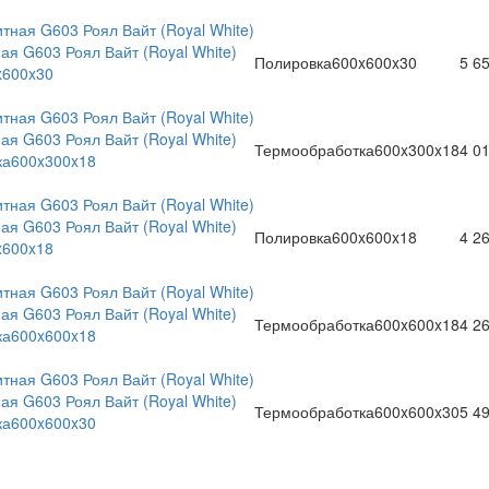
ая G603 Роял Вайт (Royal White)
Полировка
600x600x30
5 6
x600x30
ая G603 Роял Вайт (Royal White)
Термообработка
600x300x18
4 0
ка
600x300x18
ая G603 Роял Вайт (Royal White)
Полировка
600x600x18
4 2
x600x18
ая G603 Роял Вайт (Royal White)
Термообработка
600x600x18
4 2
ка
600x600x18
ая G603 Роял Вайт (Royal White)
Термообработка
600x600x30
5 4
ка
600x600x30