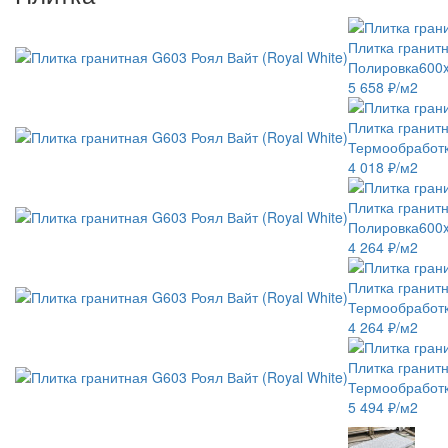
Плитка гранитн
Полировка
600
5 658 ₽/м2
Плитка гранитн
Термообработ
4 018 ₽/м2
Плитка гранитн
Полировка
600
4 264 ₽/м2
Плитка гранитн
Термообработ
4 264 ₽/м2
Плитка гранитн
Термообработ
5 494 ₽/м2