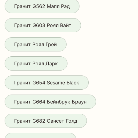
Гранит G562 Мапл Рэд
Гранит G603 Роял Вайт
Гранит Роял Грей
Гранит Роял Дарк
Гранит G654 Sesame Black
Гранит G664 Бейнбрук Браун
Гранит G682 Сансет Голд