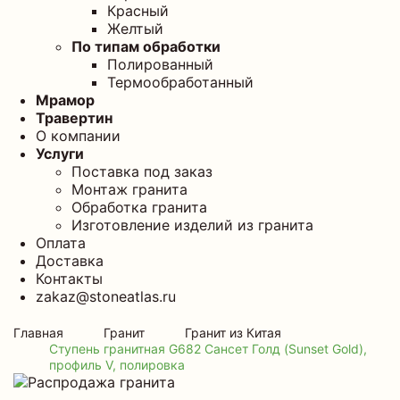
Красный
Желтый
По типам обработки
Полированный
Термообработанный
Мрамор
Травертин
О компании
Услуги
Поставка под заказ
Монтаж гранита
Обработка гранита
Изготовление изделий из гранита
Оплата
Доставка
Контакты
zakaz@stoneatlas.ru
Главная
Гранит
Гранит из Китая
Ступень гранитная G682 Сансет Голд (Sunset Gold),
профиль V, полировка