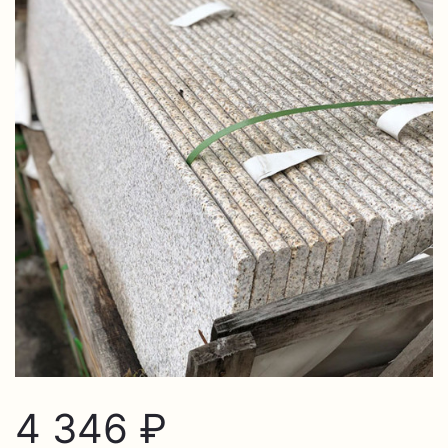
4 346 ₽