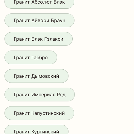
Гранит Абсолют Блэк
Гранит Айвори Браун
Гранит Блэк Гэлакси
Гранит Габбро
Гранит Дымовский
Гранит Империал Ред
Гранит Капустинский
Гранит Куртинский