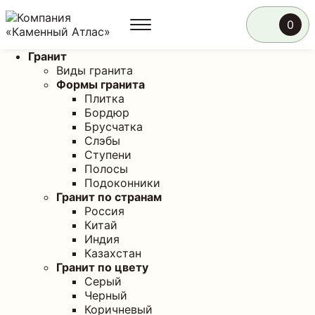
0
Гранит
Виды гранита
Формы гранита
Плитка
Бордюр
Брусчатка
Слэбы
Ступени
Полосы
Подоконники
Гранит по странам
Россия
Китай
Индия
Казахстан
Гранит по цвету
Серый
Черный
Коричневый