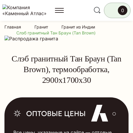
0
Главная
Гранит
Гранит из Индии
Слэб гранитный Тан Браун (Tan Brown)
Слэб гранитный Тан Браун (Tan
Brown), термообработка,
2900x1700x30
Все цены, указанные на сайте — оптовые.