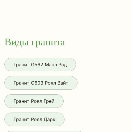
Виды гранита
Гранит G562 Мапл Рэд
Гранит G603 Роял Вайт
Гранит Роял Грей
Гранит Роял Дарк