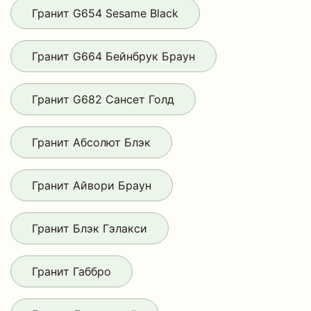
Гранит G654 Sesame Black
Гранит G664 Бейнбрук Браун
Гранит G682 Сансет Голд
Гранит Абсолют Блэк
Гранит Айвори Браун
Гранит Блэк Гэлакси
Гранит Габбро