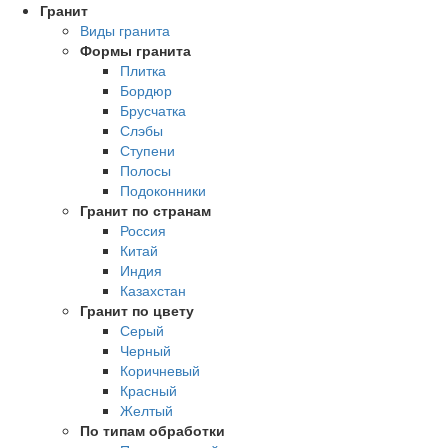
Гранит
Виды гранита
Формы гранита
Плитка
Бордюр
Брусчатка
Слэбы
Ступени
Полосы
Подоконники
Гранит по странам
Россия
Китай
Индия
Казахстан
Гранит по цвету
Серый
Черный
Коричневый
Красный
Желтый
По типам обработки