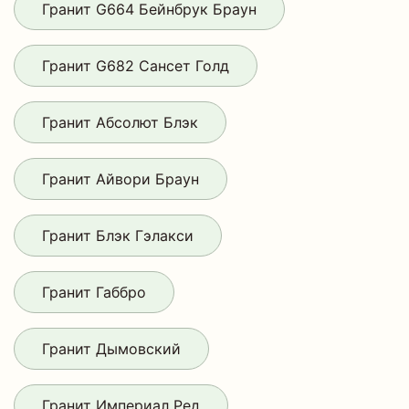
Гранит G664 Бейнбрук Браун
Гранит G682 Сансет Голд
Гранит Абсолют Блэк
Гранит Айвори Браун
Гранит Блэк Гэлакси
Гранит Габбро
Гранит Дымовский
Гранит Империал Ред