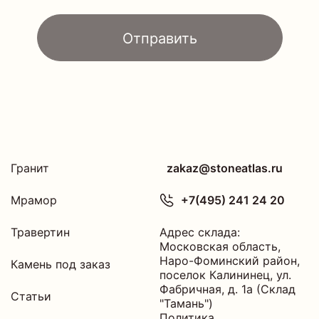
Отправить
Гранит
zakaz@stoneatlas.ru
Мрамор
+7(495) 241 24 20
Травертин
Адрес склада:
Московская область
,
Наро-Фоминский район,
Камень под заказ
поселок Калининец,
ул.
Фабричная, д. 1а (Склад
Статьи
"Тамань")
Политика