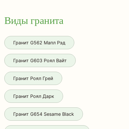
Виды гранита
Гранит G562 Мапл Рэд
Гранит G603 Роял Вайт
Гранит Роял Грей
Гранит Роял Дарк
Гранит G654 Sesame Black