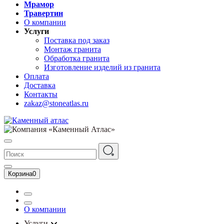
Мрамор
Травертин
О компании
Услуги
Поставка под заказ
Монтаж гранита
Обработка гранита
Изготовление изделий из гранита
Оплата
Доставка
Контакты
zakaz@stoneatlas.ru
Корзина
0
О компании
Услуги