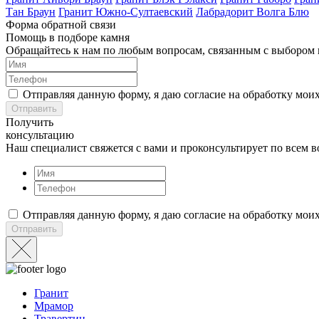
Тан Браун
Гранит Южно-Султаевский
Лабрадорит Волга Блю
Форма обратной связи
Помощь
в подборе камня
Обращайтесь к нам по любым вопросам, связанным с выбором 
Отправляя данную форму, я даю согласие на обработку мои
Отправить
Получить
консультацию
Наш специалист свяжется с вами и проконсультирует по всем 
Отправляя данную форму, я даю согласие на обработку мои
Отправить
Гранит
Мрамор
Травертин