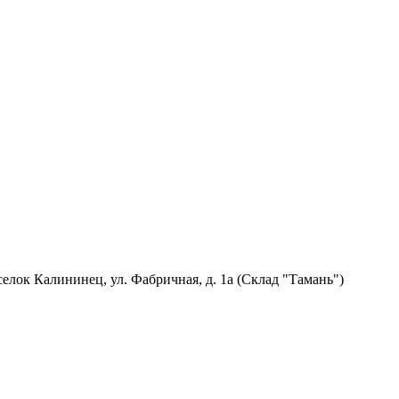
селок Калининец,
ул. Фабричная, д. 1а (Склад "Тамань")