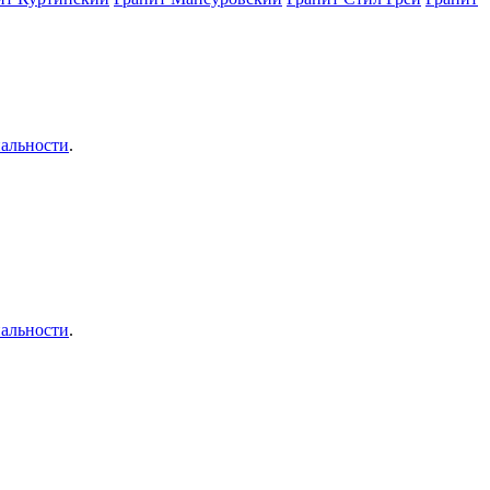
альности
.
альности
.