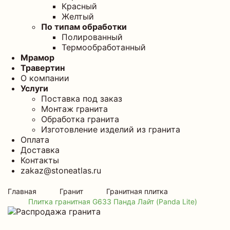
Красный
Желтый
По типам обработки
Полированный
Термообработанный
Мрамор
Травертин
О компании
Услуги
Поставка под заказ
Монтаж гранита
Обработка гранита
Изготовление изделий из гранита
Оплата
Доставка
Контакты
zakaz@stoneatlas.ru
Главная
Гранит
Гранитная плитка
Плитка гранитная G633 Панда Лайт (Panda Lite)