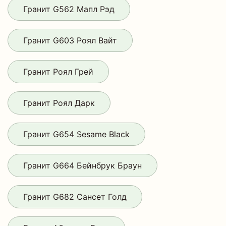
Гранит G562 Мапл Рэд
Гранит G603 Роял Вайт
Гранит Роял Грей
Гранит Роял Дарк
Гранит G654 Sesame Black
Гранит G664 Бейнбрук Браун
Гранит G682 Сансет Голд