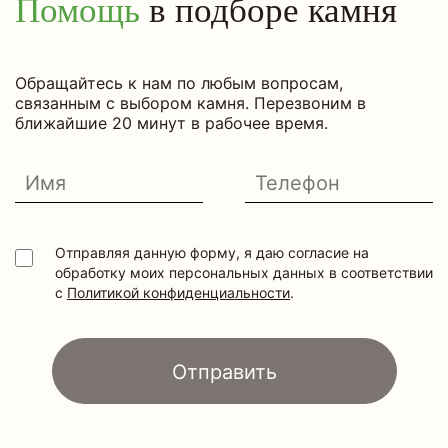
Помощь
в подборе камня
Обращайтесь к нам по любым вопросам,
связанным с выбором камня. Перезвоним в
ближайшие 20 минут в рабочее время.
Отправляя данную форму, я даю согласие на
обработку моих персональных данных в соответствии
с
Политикой конфиденциальности
.
Отправить