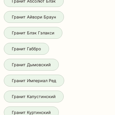
Гранит Абсолют Блэк
Гранит Айвори Браун
Гранит Блэк Гэлакси
Гранит Габбро
Гранит Дымовский
Гранит Империал Ред
Гранит Капустинский
Гранит Куртинский