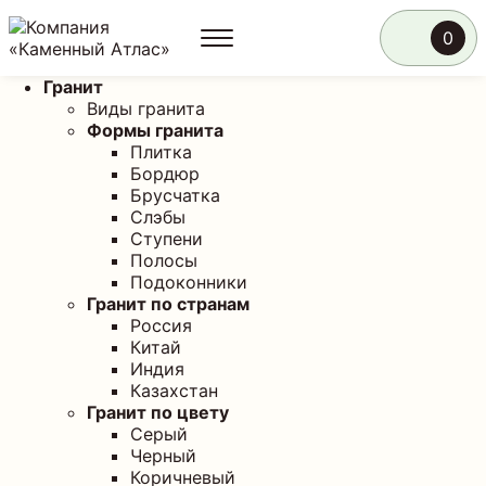
0
Гранит
Виды гранита
Формы гранита
Плитка
Бордюр
Брусчатка
Слэбы
Ступени
Полосы
Подоконники
Гранит по странам
Россия
Китай
Индия
Казахстан
Гранит по цвету
Серый
Черный
Коричневый