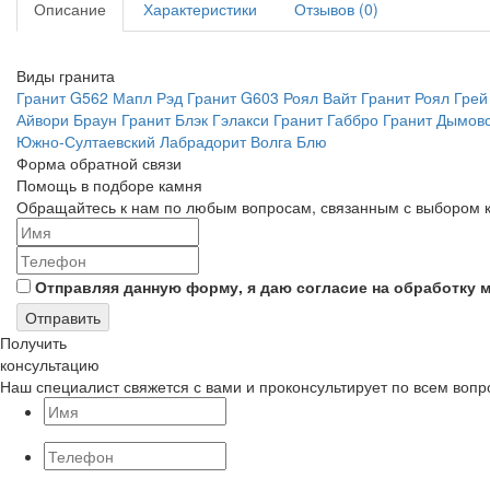
Описание
Характеристики
Отзывов (0)
Виды гранита
Гранит G562 Мапл Рэд
Гранит G603 Роял Вайт
Гранит Роял Грей
Айвори Браун
Гранит Блэк Гэлакси
Гранит Габбро
Гранит Дымов
Южно-Султаевский
Лабрадорит Волга Блю
Форма обратной связи
Помощь
в подборе камня
Обращайтесь к нам по любым вопросам, связанным с выбором к
Отправляя данную форму, я даю согласие на обработку 
Отправить
Получить
консультацию
Наш специалист свяжется с вами и проконсультирует по всем воп