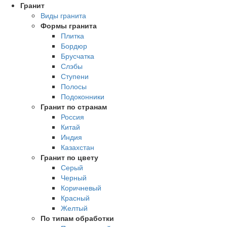
Гранит
Виды гранита
Формы гранита
Плитка
Бордюр
Брусчатка
Слэбы
Ступени
Полосы
Подоконники
Гранит по странам
Россия
Китай
Индия
Казахстан
Гранит по цвету
Серый
Черный
Коричневый
Красный
Желтый
По типам обработки