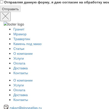
Отправляя данную форму, я даю согласие на обработку мо
Отправить
Гранит
Мрамор
Травертин
Камень под заказ
Статьи
О компании
Услуги
Оплата
Доставка
Контакты
О компании
Услуги
Оплата
Доставка
Контакты
zakaz@stoneatlas.ru