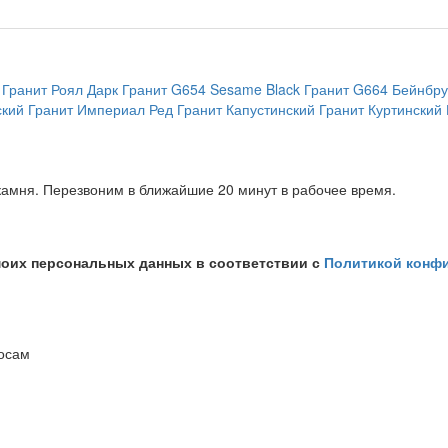
Гранит Роял Дарк
Гранит G654 Sesame Black
Гранит G664 Бейнбру
ский
Гранит Империал Ред
Гранит Капустинский
Гранит Куртинский
амня. Перезвоним в ближайшие 20 минут в рабочее время.
моих персональных данных в соответствии с
Политикой конф
росам