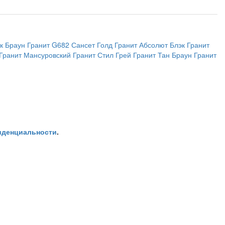
к Браун
Гранит G682 Сансет Голд
Гранит Абсолют Блэк
Гранит
Гранит Мансуровский
Гранит Стил Грей
Гранит Тан Браун
Гранит
иденциальности
.