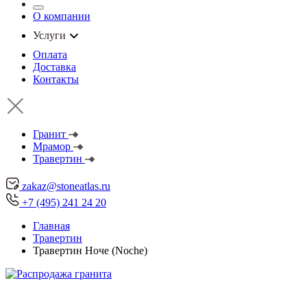
О компании
Услуги
Оплата
Доставка
Контакты
Гранит
Мрамор
Травертин
zakaz@stoneatlas.ru
+7 (495) 241 24 20
Главная
Травертин
Травертин Ноче (Noche)