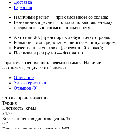
Доставка
Гарантия
Наличный расчет — при самовывозе со склада;
Безналичный расчет — оплата по выставленному
предварительно согласованному счету.
Авто или Ж/Д транспорт в любую точку страны;
Большой автопарк, в т.ч. машины с манипулятором;
Качественная упаковка (деревянный каркас);
Погрузка и разгрузка — бесплатно.
Гарантия качества поставляемого камня. Наличие
соответствующих сертификатов.
Описание
Характеристики
Отзывов (0)
Страна происхождения
Турция
Плотность, кг/м3
2470
Коэффициент водопоглощения, %
0,7
Предел прочности на сжатие, МПа